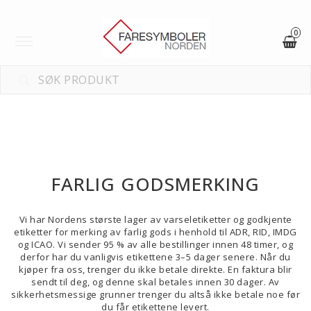
0
Toggle
navigation
FARLIG GODSMERKING
Vi har Nordens største lager av varseletiketter og godkjente
etiketter for merking av farlig gods i henhold til ADR, RID, IMDG
og ICAO. Vi sender 95 % av alle bestillinger innen 48 timer, og
derfor har du vanligvis etikettene 3–5 dager senere. Når du
kjøper fra oss, trenger du ikke betale direkte. En faktura blir
sendt til deg, og denne skal betales innen 30 dager. Av
sikkerhetsmessige grunner trenger du altså ikke betale noe før
du får etikettene levert.