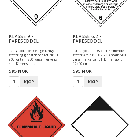
KLASSE 9 -
KLASSE 6.2 -
FARESEDDEL
FARESEDDEL
Farlig gods Forskjellige farlige
Farlig gods Infeksjonsfremmende
stoffer og gjenstander Art.Nr.: 10-
stoffer Art.Nr.: 10-620 Antall: 500
900 Antall: 500 varselmerke på
varselmerke på rull Dimensjon: :
rull Dimensjon:…
10x10 cm…
595 NOK
595 NOK
KJØP
KJØP