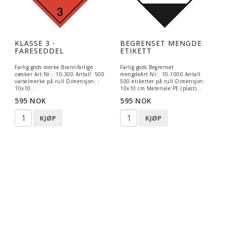
KLASSE 3 -
BEGRENSET MENGDE
FARESEDDEL
ETIKETT
Farlig gods merke Brannfarlige
Farlig gods Begrenset
væsker Art.Nr.: 10-300 Antall: 500
mengdeArt.Nr.: 10-1000 Antall:
varselmerke på rull Dimensjon: :
500 etiketter på rull Dimensjon:
10x10…
10x10 cm Materiale:PE (plast)…
595 NOK
595 NOK
KJØP
KJØP