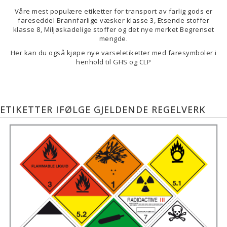
Våre mest populære etiketter for transport av farlig gods er
fareseddel Brannfarlige væsker klasse 3, Etsende stoffer
klasse 8, Miljøskadelige stoffer og det nye merket Begrenset
mengde.
Her kan du også kjøpe nye varseletiketter med faresymboler i
henhold til GHS og CLP
ETIKETTER IFØLGE GJELDENDE REGELVERK